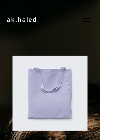
ak.haled