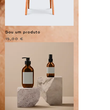
Sou um produto
Preço
15,00 €